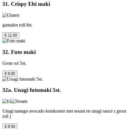
31. Crispy Ebi maki
garnalen roll 8st.
€ 11.50
32. Futo maki
Grote rol 5st.
€ 8.00
32a. Unagi futomaki 5st.
Unagi tamago avocado komkomer met sesam en unagi sauce ( groot
roll )
€ 8.50