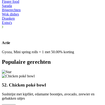
Finger food
Sarada
Bijgerechten
Wok dishes
Dranken
Extra's
Actie
Gyoza, Mini spring rolls + 1 met 50.00% korting
Populaire gerechten
52. Chicken poké bowl
Sushirijst met kipfilet, edamame boontjes, avocado, zeewier en
gebakken uitjes