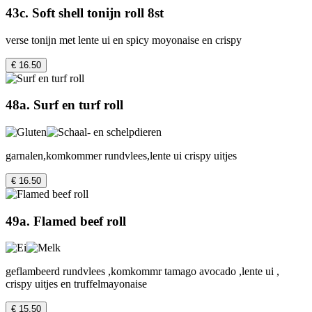
43c. Soft shell tonijn roll 8st
verse tonijn met lente ui en spicy moyonaise en crispy
€ 16.50
48a. Surf en turf roll
garnalen,komkommer rundvlees,lente ui crispy uitjes
€ 16.50
49a. Flamed beef roll
geflambeerd rundvlees ,komkommr tamago avocado ,lente ui ,
crispy uitjes en truffelmayonaise
€ 15.50