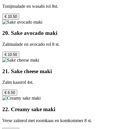
Tonijnsalade en wasabi rol 8st.
€ 10.50
20. Sake avocado maki
Zalmsalade en avocado rol 8 st.
€ 10.50
21. Sake cheese maki
Zalm kaasrol 4st.
€ 6.50
22. Creamy sake maki
Verse zalmrol met roomkaas en komkommer 8 st.