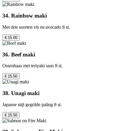
34. Rainbow maki
Met drie soorten vis en avocado 8 st.
€ 15.00
36. Beef maki
Ossenhaas met teriyaki saus 8 st.
€ 15.50
38. Unagi maki
Japanse stijl gegrilde paling 8 st.
€ 15.50