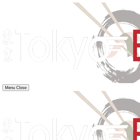
Menu
Close