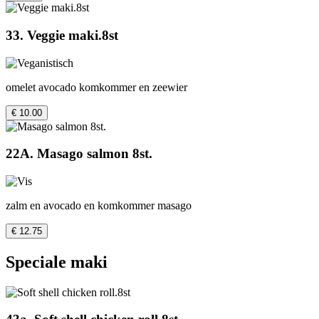
33. Veggie maki.8st
omelet avocado komkommer en zeewier
€ 10.00
22A. Masago salmon 8st.
zalm en avocado en komkommer masago
€ 12.75
Speciale maki