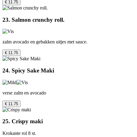
€ 11.75
23. Salmon crunchy roll.
zalm avocado en gebakken uitjes met sauce.
€ 11.75
24. Spicy Sake Maki
verse zalm en avocado
€ 11.75
25. Crispy maki
Krokante rol 8 st.