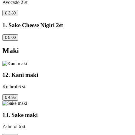
Avocado 2 st.
€ 3.80
1. Sake Cheese Nigiri 2st
€ 5.00
Maki
12. Kani maki
Krabrol 6 st.
€ 4.95
13. Sake maki
Zalmrol 6 st.