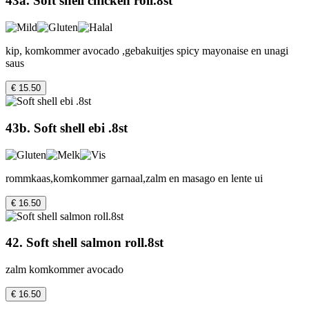
43a. Soft shell chicken roll.8st
kip, komkommer avocado ,gebakuitjes spicy mayonaise en unagi
saus
€ 15.50
43b. Soft shell ebi .8st
rommkaas,komkommer garnaal,zalm en masago en lente ui
€ 16.50
42. Soft shell salmon roll.8st
zalm komkommer avocado
€ 16.50