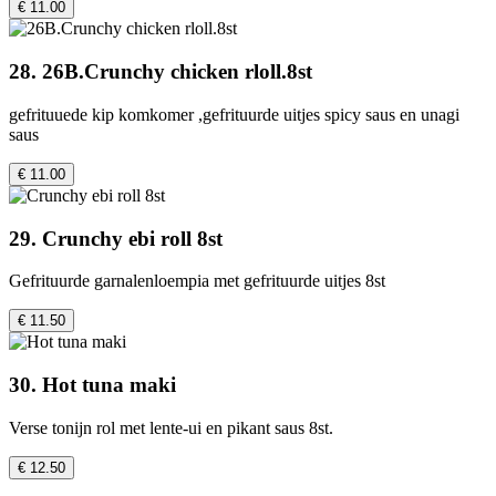
€ 11.00
28. 26B.Crunchy chicken rloll.8st
gefrituuede kip komkomer ,gefrituurde uitjes spicy saus en unagi
saus
€ 11.00
29. Crunchy ebi roll 8st
Gefrituurde garnalenloempia met gefrituurde uitjes 8st
€ 11.50
30. Hot tuna maki
Verse tonijn rol met lente-ui en pikant saus 8st.
€ 12.50