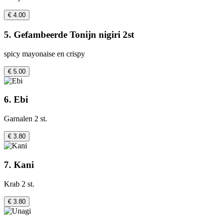
€ 4.00
5. Gefambeerde Tonijn nigiri 2st
spicy mayonaise en crispy
€ 5.00
6. Ebi
Garnalen 2 st.
€ 3.80
7. Kani
Krab 2 st.
€ 3.80