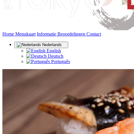
(huidige)
Home
Menukaart
Informatie
Beoordelingen
Contact
Nederlands
English
Deutsch
Português