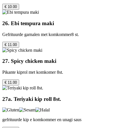
€ 10.00
26. Ebi tempura maki
Gefrituurde garnalen met komkommer8 st.
€ 11.00
27. Spicy chicken maki
Pikante kiprol met komkomer 8st.
€ 11.00
27a. Teriyaki kip roll 8st.
gefrituurde kip e komkommer en unagi saus