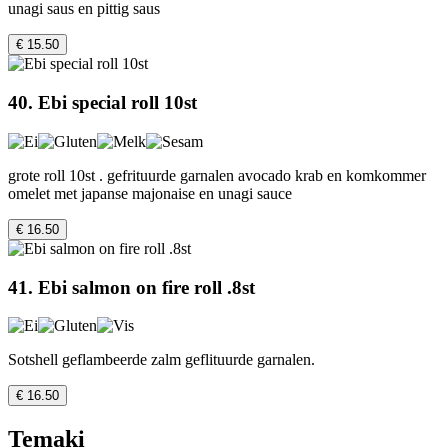
unagi saus en pittig saus
€ 15.50
40. Ebi special roll 10st
grote roll 10st . gefrituurde garnalen avocado krab en komkommer
omelet met japanse majonaise en unagi sauce
€ 16.50
41. Ebi salmon on fire roll .8st
Sotshell geflambeerde zalm geflituurde garnalen.
€ 16.50
Temaki