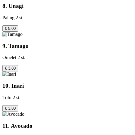
8. Unagi
Paling 2 st.
€ 5.00
9. Tamago
Omelet 2 st.
€ 3.80
10. Inari
Tofu 2 st.
€ 3.80
11. Avocado