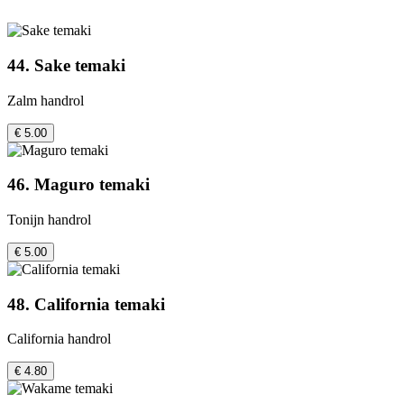
44. Sake temaki
Zalm handrol
€ 5.00
46. Maguro temaki
Tonijn handrol
€ 5.00
48. California temaki
California handrol
€ 4.80