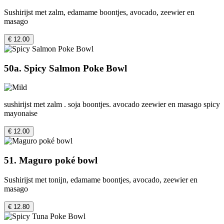
Sushirijst met zalm, edamame boontjes, avocado, zeewier en
masago
€ 12.00
50a. Spicy Salmon Poke Bowl
sushirijst met zalm . soja boontjes. avocado zeewier en masago spicy
mayonaise
€ 12.00
51. Maguro poké bowl
Sushirijst met tonijn, edamame boontjes, avocado, zeewier en
masago
€ 12.80