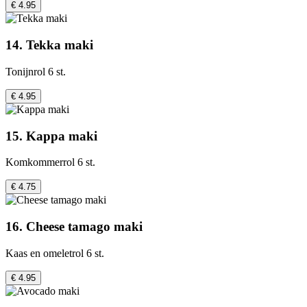
€ 4.95
14. Tekka maki
Tonijnrol 6 st.
€ 4.95
15. Kappa maki
Komkommerrol 6 st.
€ 4.75
16. Cheese tamago maki
Kaas en omeletrol 6 st.
€ 4.95