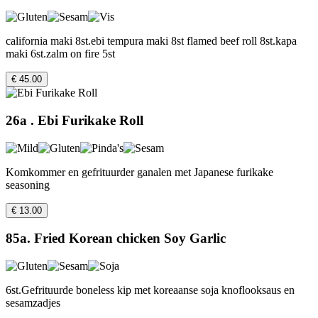
california maki 8st.ebi tempura maki 8st flamed beef roll 8st.kapa
maki 6st.zalm on fire 5st
€ 45.00
26a . Ebi Furikake Roll
Komkommer en gefrituurder ganalen met Japanese furikake
seasoning
€ 13.00
85a. Fried Korean chicken Soy Garlic
6st.Gefrituurde boneless kip met koreaanse soja knoflooksaus en
sesamzadjes