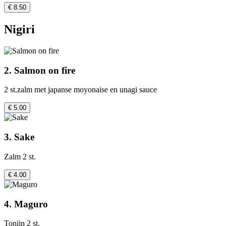
€ 8.50
Nigiri
2. Salmon on fire
2 st.zalm met japanse moyonaise en unagi sauce
€ 5.00
3. Sake
Zalm 2 st.
€ 4.00
4. Maguro
Tonijn 2 st.