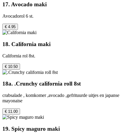
17. Avocado maki
Avocadorol 6 st.
€ 4.95
18. California maki
California rol 8st.
€ 10.50
18a. .Crunchy california roll 8st
crabsalade , komkomer ,avocado ,gefrituurde uitjes en japanse
mayonaise
€ 11.00
19. Spicy maguro maki