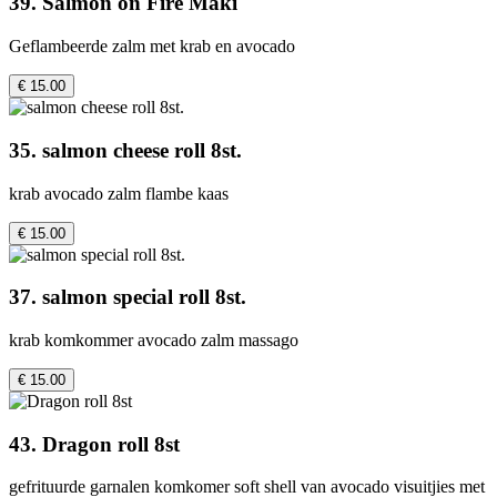
39. Salmon on Fire Maki
Geflambeerde zalm met krab en avocado
€ 15.00
35. salmon cheese roll 8st.
krab avocado zalm flambe kaas
€ 15.00
37. salmon special roll 8st.
krab komkommer avocado zalm massago
€ 15.00
43. Dragon roll 8st
gefrituurde garnalen komkomer soft shell van avocado visuitjies met